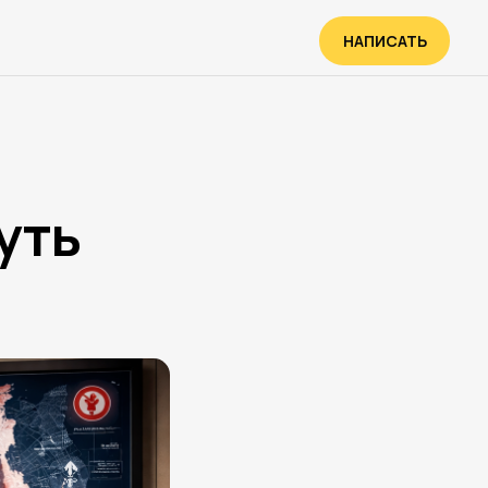
НАПИСАТЬ
уть