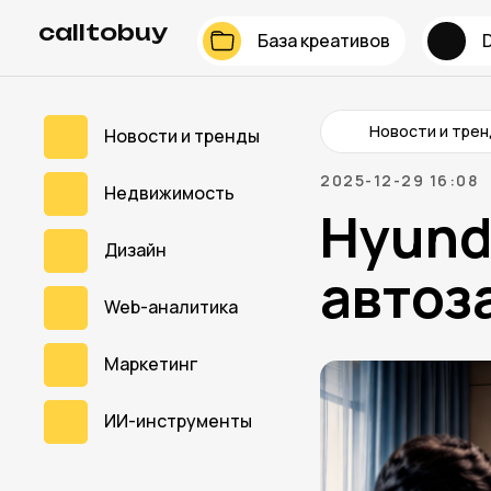
calltobuy
База креативов
Новости и тре
Новости и тренды
2025-12-29 16:08
Недвижимость
Hyund
Дизайн
автоз
Web-аналитика
Маркетинг
ИИ-инструменты