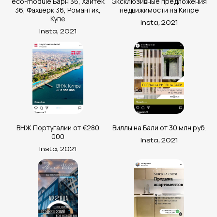
eco-module Барн 36, Хайтек
Эксклюзивные предложения
36, Фахверк 36, Романтик,
недвижимости на Кипре
Купе
Insta, 2021
Insta, 2021
ВНЖ Португалии от €280
Виллы на Бали от 30 млн руб.
000
Insta, 2021
Insta, 2021