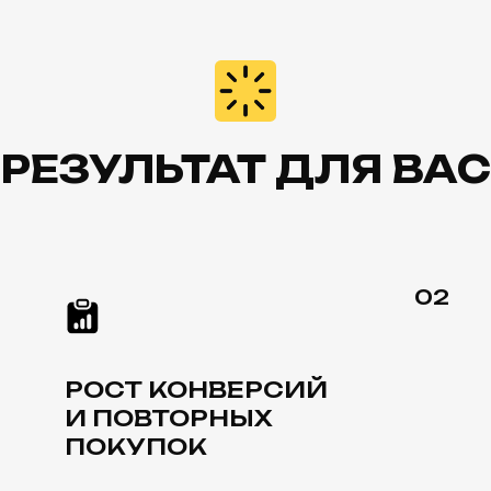
02
РОСТ КОНВЕРСИЙ
УПРА
И ПОВТОРНЫХ
МАСШ
ПОКУПОК
РЕКЛ
04
УВЕЛИЧЕНИЕ LTV И В
КЛИЕНТОВ ЧЕРЕЗ CR