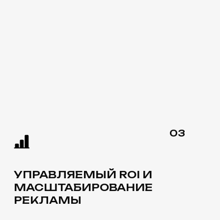
03
ВЛЯЕМЫЙ ROI И
ТАБИРОВАНИЕ
АМЫ
05
ОЗВРАТ
M-ЦЕПОЧКИ