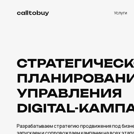
calltobuy
Услуги
Баз
СТРАТЕГИЧЕСКО
ПЛАНИРОВАНИЕ 
УПРАВЛЕНИЯ
DIGITAL-КАМПА
Разрабатываем стратегию продвижения под бизнес-цели
запускаем и сопровождаем кампании на всех этапах — от
до оптимизации и масштабирования