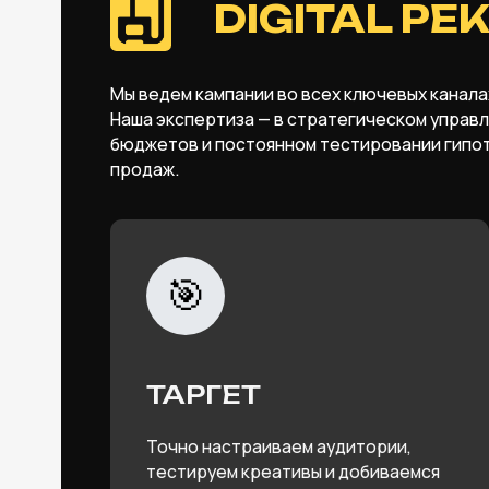
🎯
ТАРГЕТ
Точно настраиваем аудитории,
тестируем креативы и добиваемся
максимальной отдачи от каждого
вложенного рубля