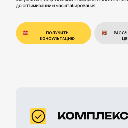
ПОЛУЧИТЬ
РАССЧИТАТЬ
КОНСУЛЬТАЦИЮ
ЦЕНУ
КОМПЛЕКСН
Мы — команда, которая 
для бизнеса. Берём на с