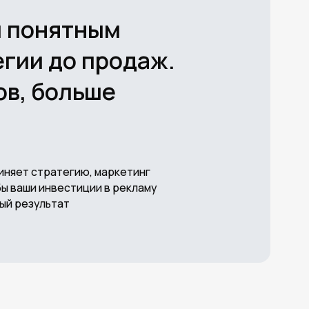
льше
ию, маркетинг
тиции в рекламу