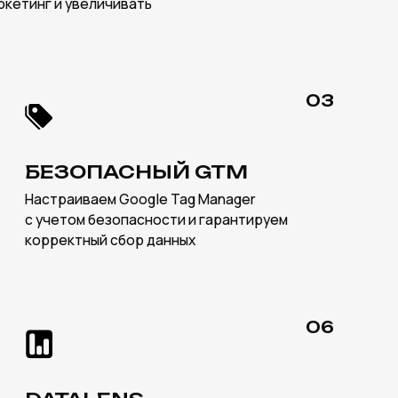
LENS
ываем интерактивные
и отчеты для наглядного
аркетинга и продаж