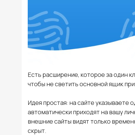
Есть расширение, которое за один к
чтобы не светить основной ящик при
Идея простая: на сайте указываете 
автоматически приходят на вашу лич
внешние сайты видят только временн
скрыт.