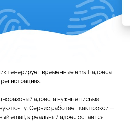
лик генерирует временные email-адреса,
 регистрациях.
одноразовый адрес, а нужные письма
ную почту. Сервис работает как прокси —
ый email, а реальный адрес остаётся