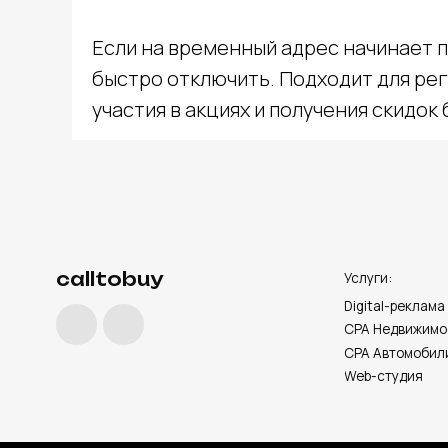
Если на временный адрес начинает п
быстро отключить. Подходит для рег
calltobuy
участия в акциях и получения скидок
Услуги:
Digital-реклама
CPA Недвижимость
CPA Автомобили
Web-студия