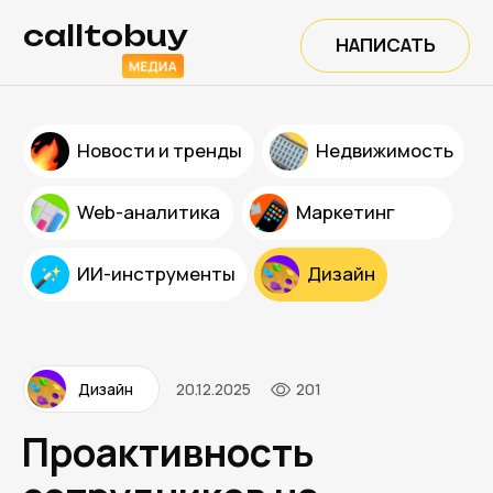
calltobuy
НАПИСАТЬ
Новости и тренды
Недвижимость
Web-аналитика
Маркетинг
ИИ-инструменты
Дизайн
Дизайн
20.12.2025
201
Проактивность