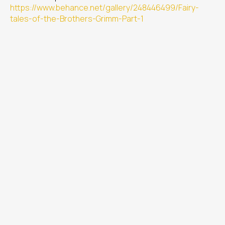
https://www.behance.net/gallery/248446499/Fairy-
tales-of-the-Brothers-Grimm-Part-1