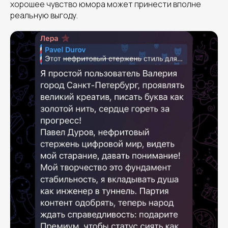
хорошее чувство юмора может принести вполне
реальную выгоду.