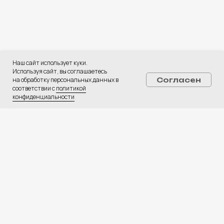
Вакансии
⚡ Медиа
Наш сайт использует куки.
Используя сайт, вы соглашаетесь
на обработку персональных данных в
Согласен
соответствии с
политикой
конфиденциальности