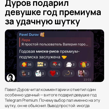
Дуров подарил
девушке год премиума
за удачную шутку
Павел Дуров читал комментарии и отметил один
особенно удачный — в итоге подарил девушке год
Telegram Premium. Почему выбор пал именно на эту
шутку, он не объяснил. Вывод простой: иногда