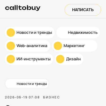
calltobuy
НАПИСАТЬ
Новости и тренды
Недвижимость
Web-аналитика
Маркетинг
ИИ-инструменты
Дизайн
Новости и тренды
2026-06-19 07:08
БИЗНЕС