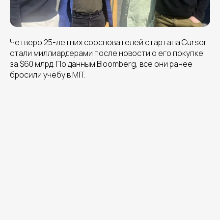
Четверо 25-летних сооснователей стартапа Cursor
стали миллиардерами после новости о его покупке
за $60 млрд. По данным Bloomberg, все они ранее
бросили учёбу в MIT.