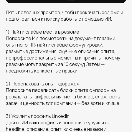
Пять полезных промтов, чтобы прокачать резюме и
подготовиться к поиску работы с помощью ИИ.
1) Найти слабые места в резюме
Попросите ИИ посмотреть на документ глазами
опытного HR: найти слабые формулировки,
размытые достижения, скучные описания опыта,
непрофессиональные моменты и причины, почему
резюме могут закрыть за 10 секунд. Затем —
предложить конкретные правки.
2) Перепаковать опыт «дороже»
Попросите переписать блоки опыта с упором на
результаты, цифры, влияние на бизнес, сложность
задач и ценность для компании — без воды и клише.
3) Усилить профиль LinkedIn
Дайте ИИ ваш профиль и попросите улучшить
headline, описание, опыт, ключевые навыки и