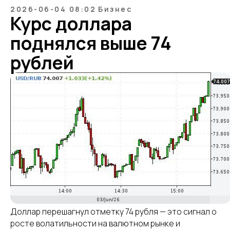
2026-06-04 08:02
Бизнес
Курс доллара
поднялся выше 74
рублей
calltobuy
Политика обработки персональных данных
Доллар перешагнул отметку 74 рубля — это сигнал о
ПОЛУЧИТЬ КОНСУЛЬТАЦИЮ
росте волатильности на валютном рынке и