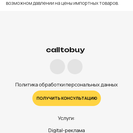
возможном давлении на цены импортных товаров.
Услуги:
Digital-реклама
CPA Недвижимость
CPA Автомобили
Web-студия
База креативов
Вакансии
⚡ Медиа