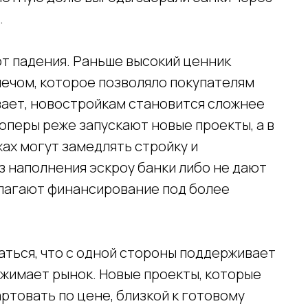
.
от падения. Раньше высокий ценник
лечом, которое позволяло покупателям
ывает, новостройкам становится сложнее
лоперы реже запускают новые проекты, а в
ах могут замедлять стройку и
з наполнения эскроу банки либо не дают
длагают финансирование под более
аться, что с одной стороны поддерживает
сжимает рынок. Новые проекты, которые
ртовать по цене, близкой к готовому