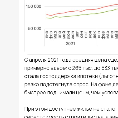
С апреля 2021 года средняя цена сд
примерно вдвое: с 265 тыс. до 533 ты
стала господдержка ипотеки (льгот
резко подстегнула спрос. На фоне 
быстрее поднимали цены, чем успев
При этом доступнее жилье не стало:
себестоимость строительства, а за