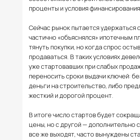
проценты и условия финансирования
Сейчас рынок пытается удержаться 
частично «объяснялся» ипотечным п
тянуть покупки, но когда спрос ост
продаваться. В таких условиях деве
уже стартовавших при слабых продаж
переносить сроки выдачи ключей: бе
деньги на строительство, либо пре
жесткий и дорогой процент.
В итоге число стартов будет сокращ
цены, но с другой — дополнительно 
все же выходят, часто вынуждены ста