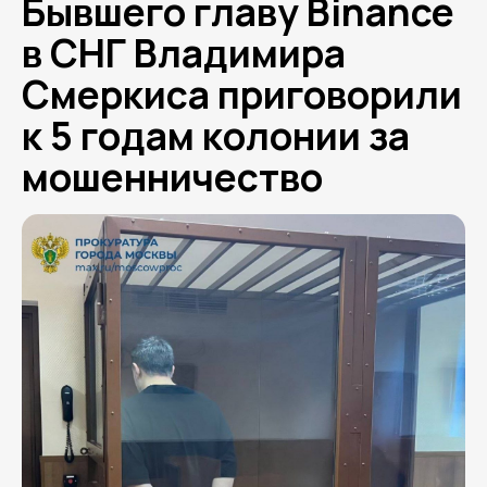
Бывшего главу Binance
в СНГ Владимира
Смеркиса приговорили
к 5 годам колонии за
мошенничество