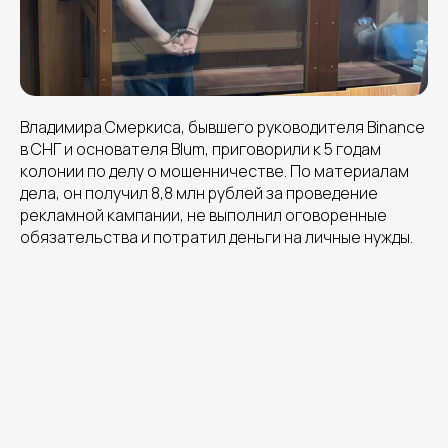
Владимира Смеркиса, бывшего руководителя Binance
в СНГ и основателя Blum, приговорили к 5 годам
колонии по делу о мошенничестве. По материалам
дела, он получил 8,8 млн рублей за проведение
рекламной кампании, не выполнил оговоренные
обязательства и потратил деньги на личные нужды.