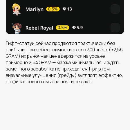
Гифт-статуи сейчас продаются практически без
прибыли. При себестоимости около 300 звёзд (≈2,56
GRAM) их рыночная цена держится на уровне
примерно 2,64 GRAM — маржа минимальная, и ждать
заметного заработка не приходится. При этом
визуальные улучшения (грейды) выглядят эффектно,
но финансового смысла почти не дают.