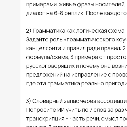
примерами, живые фразы носителей,
диалог на 6–8 реплик. После каждого
2) Грамматика как логическая схема
Задайте роль «грамматического коуч
канцелярита и правил ради правил: 2
формула/схема, 3 примера от просто
русскоговорящих и почему она возни
предложений на исправление с прове
где эта грамматика реально пригоди
3) Словарный запас через ассоциаци
Попросите ИИ учить по 7 слов за раз 
транскрипция + часть речи, смысл п