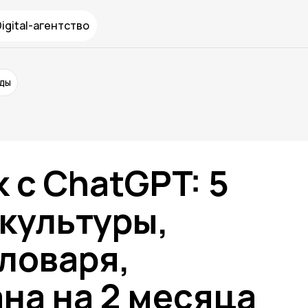
Digital-агентство
нды
к с ChatGPT: 5
культуры,
ловаря,
на на 2 месяца