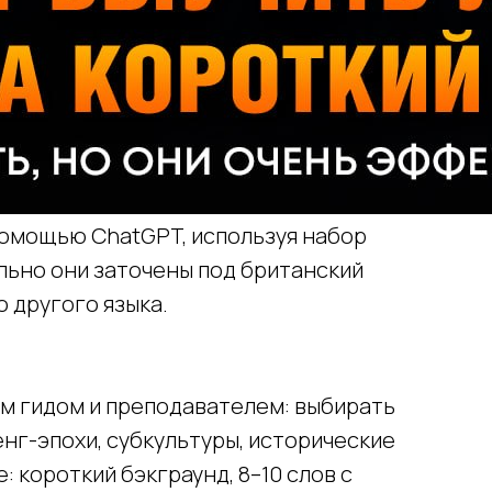
помощью ChatGPT, используя набор
льно они заточены под британский
о другого языка.
м гидом и преподавателем: выбирать
нг-эпохи, субкультуры, исторические
: короткий бэкграунд, 8–10 слов с