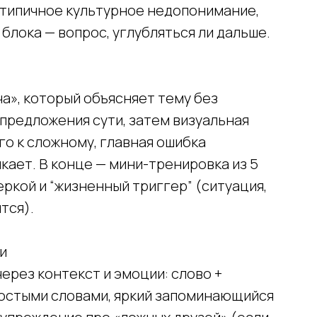
 типичное культурное недопонимание,
 блока — вопрос, углубляться ли дальше.
а», который объясняет тему без
 предложения сути, затем визуальная
го к сложному, главная ошибка
кает. В конце — мини-тренировка из 5
ркой и “жизненный триггер” (ситуация,
тся).
и
через контекст и эмоции: слово +
ростыми словами, яркий запоминающийся