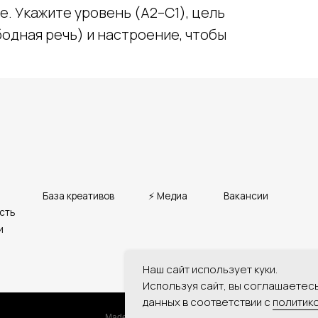
е. Укажите уровень (A2–C1), цель
одная речь) и настроение, чтобы
Наш сайт использует куки.
Используя сайт, вы соглашаетес
данных в соответствии с
политик
Tilda
Made on