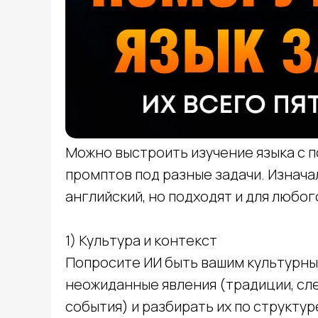
Можно выстроить изучение языка с 
промптов под разные задачи. Изнача
английский, но подходят и для любог
1) Культура и контекст
Попросите ИИ быть вашим культурны
неожиданные явления (традиции, сле
события) и разбирать их по структуре