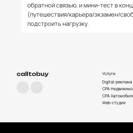
CPA Автомобили
обратной связью, и мини-тест в конц
Web-студия
(путешествия/карьера/экзамен/своб
подстроить нагрузку.