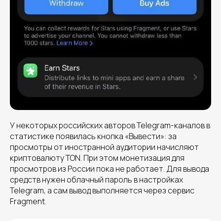
У некоторых российских авторов Telegram-каналов в
статистике появилась кнопка «Вывести»: за
просмотры от иностранной аудитории начисляют
криптовалюту TON. При этом монетизация для
просмотров из России пока не работает. Для вывода
средств нужен облачный пароль в настройках
Telegram, а сам вывод выполняется через сервис
Fragment.