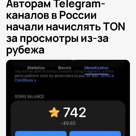
Авторам Telegram-
каналов в России
начали начислять TON
за просмотры из-за
рубежа