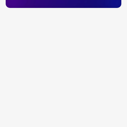
calltobuy
Политика обработки персональных данных
ПОЛУЧИТЬ КОНСУЛЬТАЦИЮ
Услуги:
Digital-реклама
CPA Недвижимость