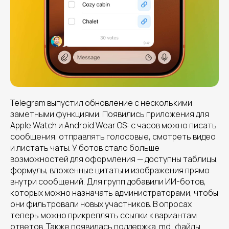
Telegram выпустил обновление с несколькими
заметными функциями. Появились приложения для
Apple Watch и Android Wear OS: с часов можно писать
сообщения, отправлять голосовые, смотреть видео
и листать чаты. У ботов стало больше
возможностей для оформления — доступны таблицы,
формулы, вложенные цитаты и изображения прямо
внутри сообщений. Для групп добавили ИИ-ботов,
которых можно назначать администраторами, чтобы
они фильтровали новых участников. В опросах
теперь можно прикреплять ссылки к вариантам
ответов. Также появилась поддержка .md: файлы