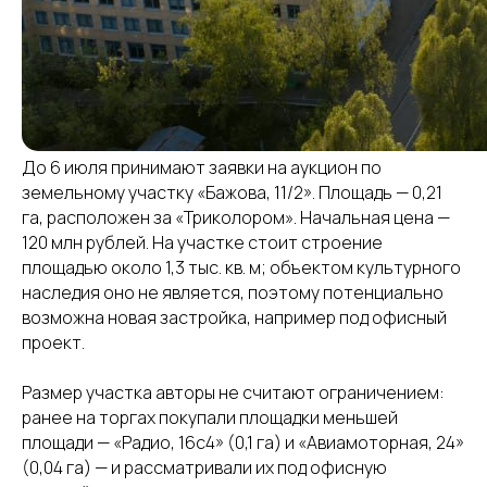
До 6 июля принимают заявки на аукцион по
земельному участку «Бажова, 11/2». Площадь — 0,21
га, расположен за «Триколором». Начальная цена —
120 млн рублей. На участке стоит строение
площадью около 1,3 тыс. кв. м; объектом культурного
наследия оно не является, поэтому потенциально
возможна новая застройка, например под офисный
проект.
Размер участка авторы не считают ограничением:
ранее на торгах покупали площадки меньшей
площади — «Радио, 16с4» (0,1 га) и «Авиамоторная, 24»
(0,04 га) — и рассматривали их под офисную