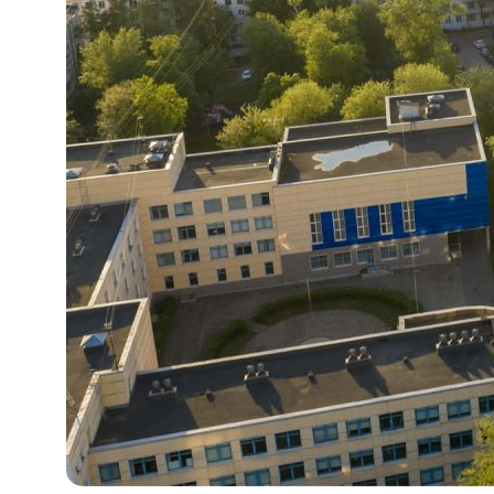
calltobuy