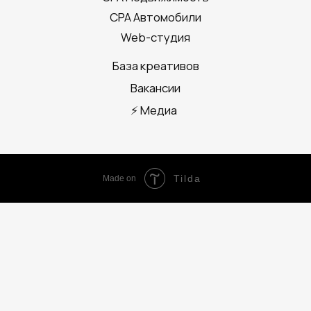
Tilda
Made on