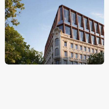
calltobuy