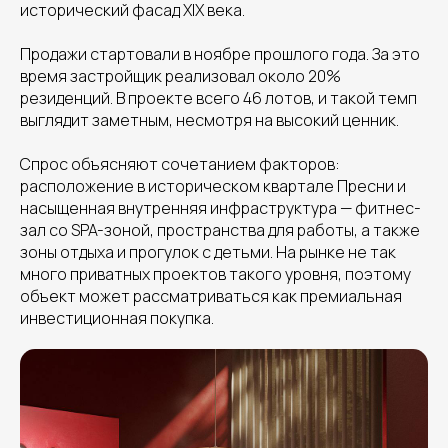
исторический фасад XIX века.
Продажи стартовали в ноябре прошлого года. За это
время застройщик реализовал около 20%
резиденций. В проекте всего 46 лотов, и такой темп
выглядит заметным, несмотря на высокий ценник.
Спрос объясняют сочетанием факторов:
расположение в историческом квартале Пресни и
насыщенная внутренняя инфраструктура — фитнес-
зал со SPA-зоной, пространства для работы, а также
зоны отдыха и прогулок с детьми. На рынке не так
много приватных проектов такого уровня, поэтому
объект может рассматриваться как премиальная
инвестиционная покупка.