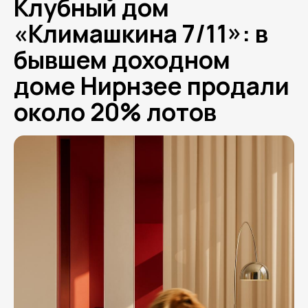
Клубный дом
«Климашкина 7/11»: в
бывшем доходном
доме Нирнзее продали
около 20% лотов