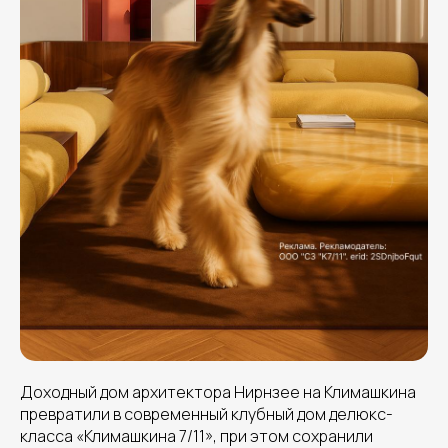
Доходный дом архитектора Нирнзее на Климашкина
превратили в современный клубный дом делюкс-
класса «Климашкина 7/11», при этом сохранили