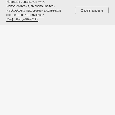
Наш сайт использует куки.
Используя сайт, вы соглашаетесь
на обработку персональных данных в
Согласен
соответствии с
политикой
конфиденциальности