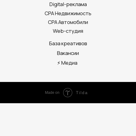
Tilda
Made on