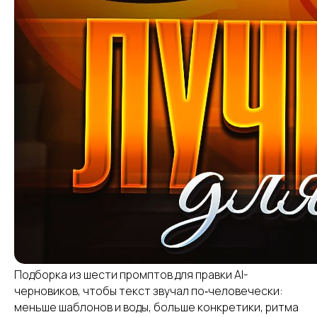
Подборка из шести промптов для правки AI-
черновиков, чтобы текст звучал по‑человечески:
меньше шаблонов и воды, больше конкретики, ритма