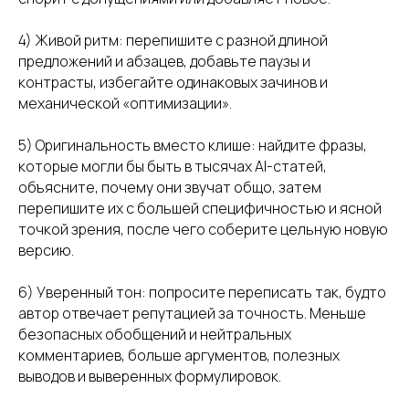
⚡ Медиа
4) Живой ритм: перепишите с разной длиной
предложений и абзацев, добавьте паузы и
контрасты, избегайте одинаковых зачинов и
механической «оптимизации».
5) Оригинальность вместо клише: найдите фразы,
которые могли бы быть в тысячах AI-статей,
объясните, почему они звучат общо, затем
перепишите их с большей специфичностью и ясной
точкой зрения, после чего соберите цельную новую
версию.
6) Уверенный тон: попросите переписать так, будто
автор отвечает репутацией за точность. Меньше
безопасных обобщений и нейтральных
комментариев, больше аргументов, полезных
выводов и выверенных формулировок.