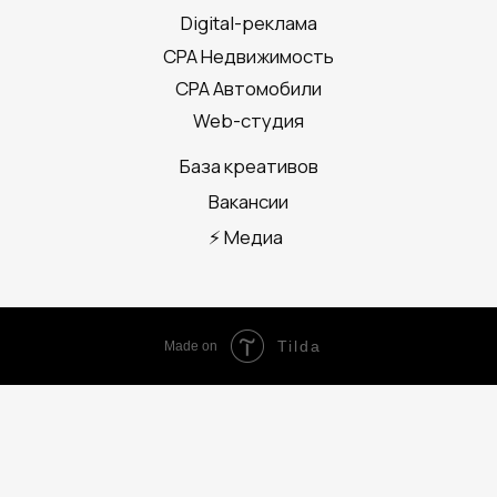
Tilda
Made on