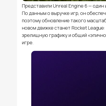
Представили Unreal Engine 6 — один
По данным о выручке игр, он обеспе
поэтому обновление такого масштаб
новом движке станет Rocket League
зрелищную графику и общий «эпичнос
игре.