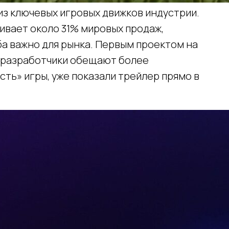
 из ключевых игровых движков индустрии.
чивает около 31% мировых продаж,
а важно для рынка. Первым проектом на
: разработчики обещают более
ть» игры, уже показали трейлер прямо в