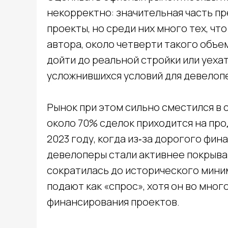
некорректно: значительная часть п
проекты, но среди них много тех, чт
автора, около четверти такого объем
дойти до реальной стройки или уехат
усложнившихся условий для девелоп
Рынок при этом сильно сместился в 
около 70% сделок приходится на про
2023 году, когда из‑за дорогого фи
девелоперы стали активнее покрыва
сократилась до исторического мини
подают как «спрос», хотя он во мно
финансирования проектов.