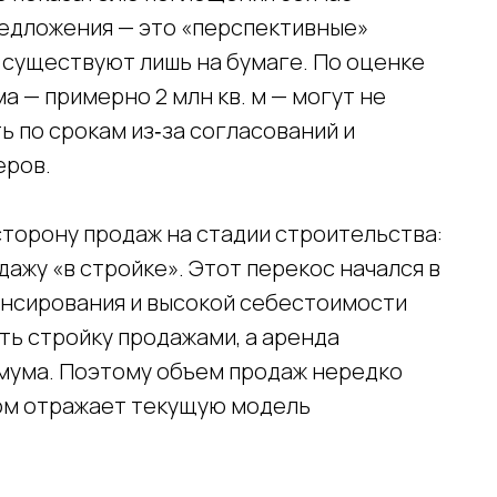
редложения — это «перспективные»
о существуют лишь на бумаге. По оценке
а — примерно 2 млн кв. м — могут не
ь по срокам из‑за согласований и
еров.
сторону продаж на стадии строительства:
дажу «в стройке». Этот перекос начался в
нансирования и высокой себестоимости
ть стройку продажами, а аренда
мума. Поэтому объем продаж нередко
гом отражает текущую модель