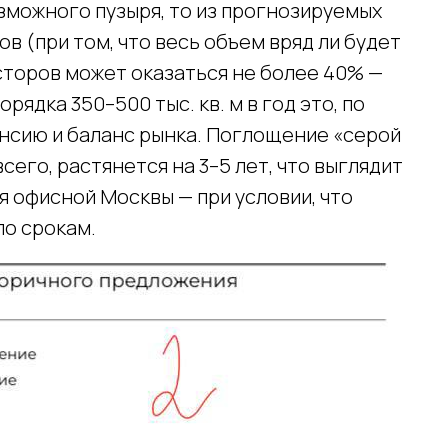
озможного пузыря, то из прогнозируемых
сов (при том, что весь объем вряд ли будет
сторов может оказаться не более 40% —
орядка 350–500 тыс. кв. м в год это, по
ансию и баланс рынка. Поглощение «серой
сего, растянется на 3–5 лет, что выглядит
 офисной Москвы — при условии, что
по срокам.