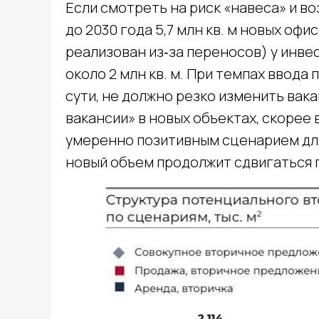
Если смотреть на риск «навеса» и в
до 2030 года 5,7 млн кв. м новых офи
реализован из‑за переносов) у инве
около 2 млн кв. м. При темпах ввода п
сути, не должно резко изменить вак
вакансии» в новых объектах, скорее в
умеренно позитивным сценарием для
новый объем продолжит сдвигаться 