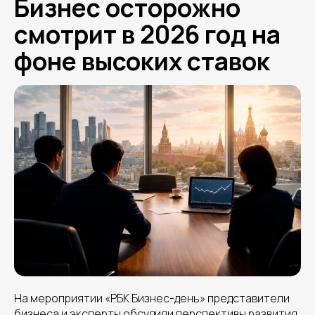
Бизнес осторожно
смотрит в 2026 год на
фоне высоких ставок
На мероприятии «РБК Бизнес-день» представители
бизнеса и эксперты обсудили перспективы развития