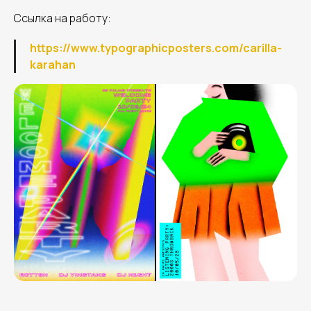
Ссылка на работу:
https://www.typographicposters.com/carilla-
karahan