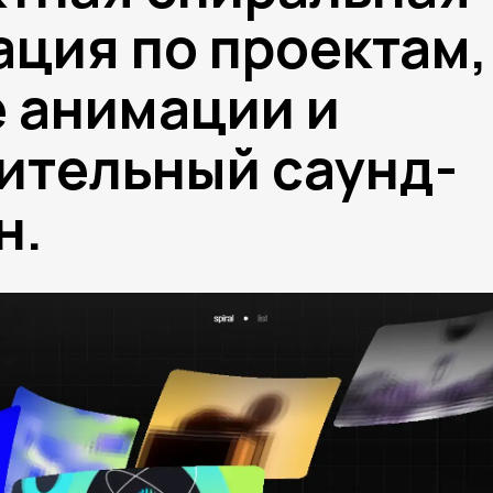
ация по проектам,
 анимации и
ительный саунд-
н.