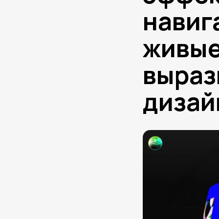
навиг
живые
выраз
дизай