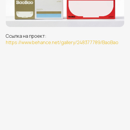
Ссылка на проект:
https://www.behance.net/gallery/248377789/BaoBao