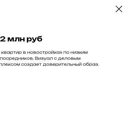
2 млн руб
квартир в новостройках по низким
з посредников. Визуал с деловым
плексом создает доверительный образ.