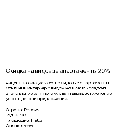
Скидка на видовые апартаменты 20%
Акцент на скидке 20% на видовые апартаменты.
Стильный интерьер с видом на Кремль создает
впечатление элитного жилья и вызывает желание
узнать детали предложения.
Страна: Россия
Год: 2020
Площадка: Insta
Оценка: ⭐⭐⭐⭐