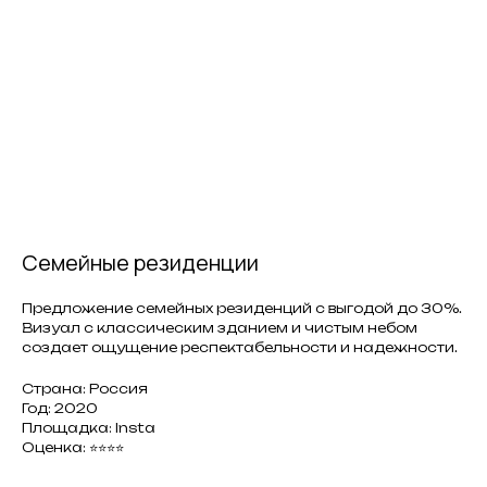
Семейные резиденции
Предложение семейных резиденций с выгодой до 30%.
Визуал с классическим зданием и чистым небом
создает ощущение респектабельности и надежности.
Страна: Россия
Год: 2020
Площадка: Insta
Оценка: ⭐⭐⭐⭐